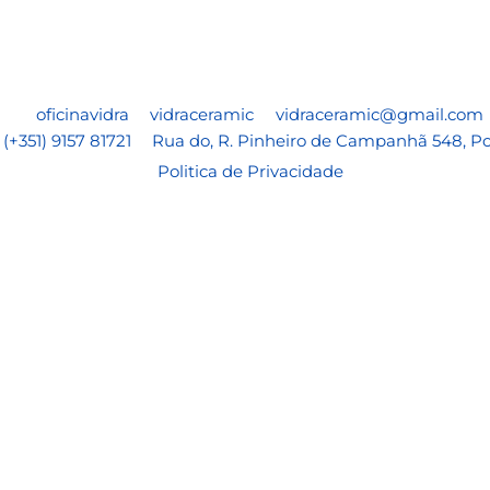
oficinavidra
vidraceramic
vidraceramic@gmail.com
​(+351) 9157 81721
Rua do, R. Pinheiro de Campanhã 548, Po
Politica de Privacidade