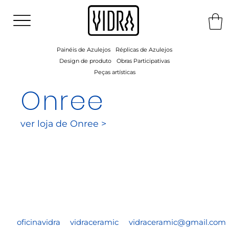
Painéis de Azulejos
Réplicas de Azulejos
Design de produto
Obras Participativas
Peças artísticas
Onree
ver loja de Onree >
oficinavidra
vidraceramic
vidraceramic@gmail.com