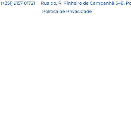
​(+351) 9157 81721
Rua do, R. Pinheiro de Campanhã 548, Po
Politica de Privacidade