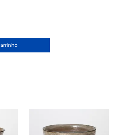
carrinho