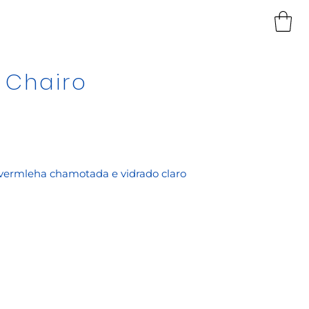
 Chairo
 vermleha chamotada e vidrado claro