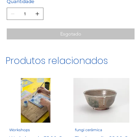
Quantidade
Esgotado
Produtos relacionados
Workshops
fungi cerâmica