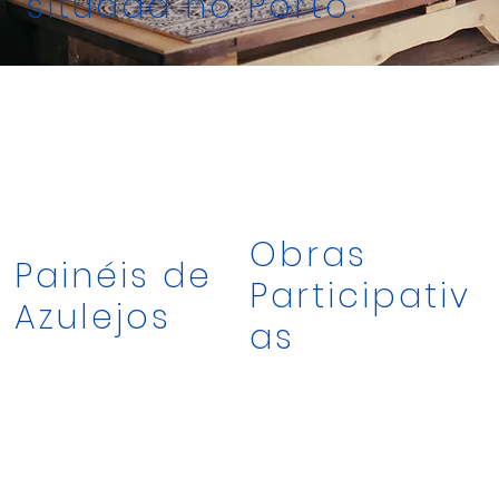
situada no Porto.
Obras
Painéis de
Participativ
Azulejos
as