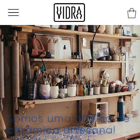
Somos uma oficina de
cerâmica artesanal