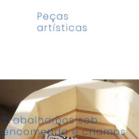
Peças
artísticas
Trabalhamos sob
encomenda e criamos