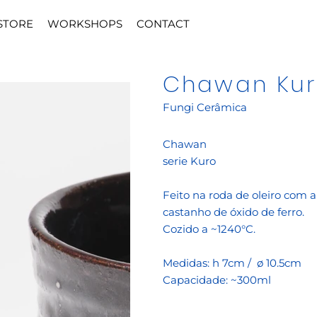
STORE
WORKSHOPS
CONTACT
Chawan Ku
Fungi Cerâmica
Chawan
serie Kuro
Feito na roda de oleiro com 
castanho de óxido de ferro.
Cozido a ~1240°C.
Medidas: h 7cm / ø 10.5cm
Capacidade: ~300ml