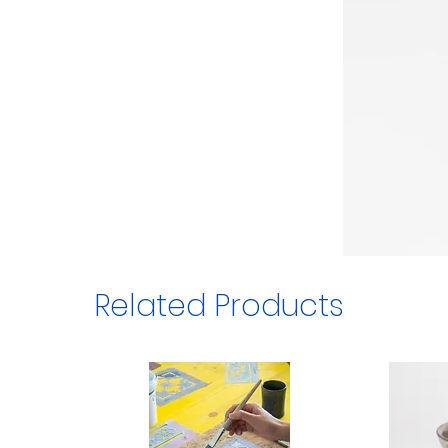
Related Products
1/5