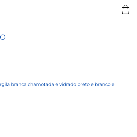
ro
argila branca chamotada e vidrado preto e branco e