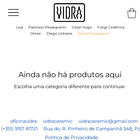
Loja
Francisco Pessegueiro
César Hugo
Fungi Cerâmica
Onree
Diego Linhares
David Pessegueiro
Ainda não há produtos aqui
Escolha uma categoria diferente para continuar.
oficinavidra
vidraceramic
vidraceramic@gmail.com
​(+351) 9157 81721
Rua do, R. Pinheiro de Campanhã 548, Po
Politica de Privacidade